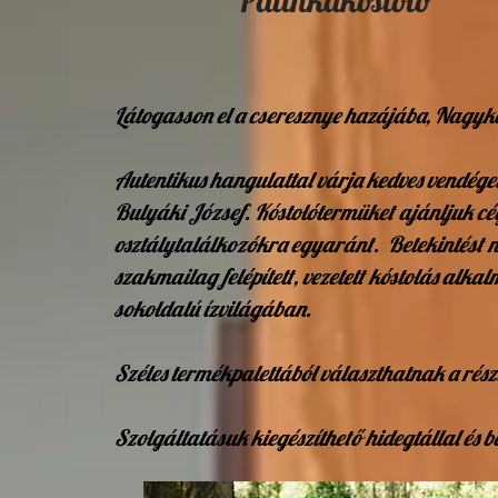
Pálinkakóstoló
Látogasson el a cseresznye hazájába, Nagyk
Autentikus hangulattal várja kedves vendége
Bulyáki József. Kóstolótermüket ajánljuk cé
osztálytalálkozókra egyaránt. Betekintést n
szakmailag felépített, vezetett kóstolás al
sokoldalú ízvilágában.
Széles termékpalettából választhatnak a rész
Szolgáltatásuk kiegészíthető hidegtállal és b