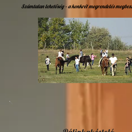
Számtalan lehetőség – a konkrét megrendelés megbesz